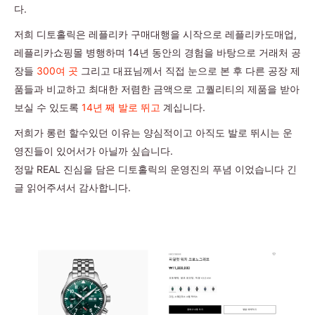
다.
저희 디토홀릭은 레플리카 구매대행을 시작으로 레플리카도매업,
레플리카쇼핑몰 병행하며 14년 동안의 경험을 바탕으로 거래처 공
장들
300여 곳
그리고 대표님께서 직접 눈으로 본 후 다른 공장 제
품들과 비교하고 최대한 저렴한 금액으로 고퀄리티의 제품을 받아
보실 수 있도록
14년 째 발로 뛰고
계십니다.
저희가 롱런 할수있던 이유는 양심적이고 아직도 발로 뛰시는 운
영진들이 있어서가 아닐까 싶습니다.
정말 REAL 진심을 담은 디토홀릭의 운영진의 푸념 이었습니다 긴
글 읽어주셔서 감사합니다.