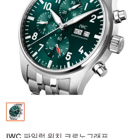
IWC 파일럿 워치 크로노그래프