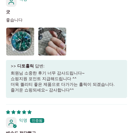
굿
좋습니다
>>
디토홀릭
답변:
회원님 소중한 후기 너무 감사드립니다~
쇼핑지원 포인트 지급해드립니다 ^^
더욱 퀄리티 좋은 제품으로 다가가는 홀릭이 되겠습니다.
즐거운 쇼핑되세요~ 감사합니다^^
익명
배송도 적당했고