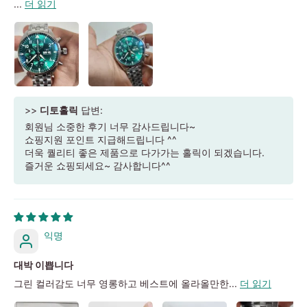
...
더 읽기
>>
디토홀릭
답변:
회원님 소중한 후기 너무 감사드립니다~
쇼핑지원 포인트 지급해드립니다 ^^
더욱 퀄리티 좋은 제품으로 다가가는 홀릭이 되겠습니다.
즐거운 쇼핑되세요~ 감사합니다^^
익명
대박 이쁩니다
그린 컬러감도 너무 영롱하고 베스트에 올라올만한...
더 읽기