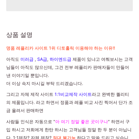
상품 설명
명품 레플리카 사이트 1위 디토홀릭 이용해야 하는 이유!!
아직도
미러급
,
SA급
,
하이엔드급
제품이 있냐고 여쭤보시는 고객
님들이 아직도 많으신데, 그건 전부 레플리카 판매자들이 만들어
낸 이야기일 뿐입니다.
더 이상 속지 마시길 부탁 드리겠습니다.
그리고 자체 제작 사이트
1:1비교제작 사이트
라고 완벽한 퀄리티
의 제품입니다. 라고 하면서 정품과 레플 비교 사진 찍어서 단가 조
금 올려서 판매하면
사람들 인식은 자동으로 "
아 여기 정말 좋은 곳이구나
" 하면서 구
입 하시고 저희에게 한탄 하시는 고객님들 정말 한 두 분이 아닙니
다. 1:1제작? 자체 제작?
절대 불가능
하다고 말씀 드리고 싶습니