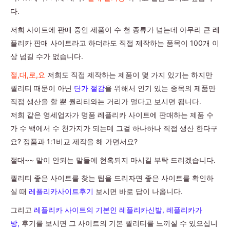
다.
저희 사이트에 판매 중인 제품이 수 천 종류가 넘는데 아무리 큰 레
플리카 판매 사이트라고 하더라도 직접 제작하는 품목이 100개 이
상 넘길 수가 없습니다.
절,대,로,요
저희도 직접 제작하는 제품이 몇 가지 있기는 하지만
퀄리티 때문이 아닌
단가 절감
을 위해서 인기 있는 종목의 제품만
직접 생산을 할 뿐 퀄리티와는 거리가 멀다고 보시면 됩니다.
저희 같은 영세업자가 명품 레플리카 사이트에 판매하는 제품 수
가 수 백에서 수 천가지가 되는데 그걸 하나하나 직접 생산 한다구
요? 정품과 1:1비교 제작을 해 가면서요?
절대~~ 말이 안되는 말들에 현혹되지 마시길 부탁 드리겠습니다.
퀄리티 좋은 사이트를 찾는 팁을 드리자면 좋은 사이트를 확인하
실 때
레플리카사이트후기
보시면 바로 답이 나옵니다.
그리고
레플리카 사이트의 기본인 레플리카신발, 레플리카가
방,
후기를 보시면 그 사이트의 기본 퀄리티를 느끼실 수 있으십니