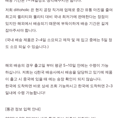
배송 기간은 7~14일정도 생각해주시면 됩니다.
위
저희 dittoholic 은 현지 공장 직거래 업체로 중간 유통 마진을 줄여
|
최고의 퀼리티와 퀄리티 대비 국내 최저가에 판매한다는 장점이
미
있지만 해외에서 배송되기 때문에 부득이하게 배송 기간은 길게
러
잡아주셔야 합니다.
급
·S
(국내 배송 제품은 2~4일 소요되고 제작 및 재 입고 중에는 5일 정
급
도 소요 되실 수 있습니다.)
하
이
해외 배송의 경우 출고일 부터 평균 5~10일 안에는 수령이 가능
엔
하십니다. 저희는 cj한국 배송사에서 배송을 담당하고 있기에 제품
드
이 출고 시 중국에 있을 때 에는 송장 확인이 되지 않습니다.
한국에 도착하면 바로 상세 조회 가능하시고 한국에 도착하면 2~3
일내에 수령 가능합니다!
[통관 정보 입력 안내]