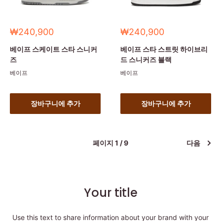
세
세
₩240,900
₩240,900
일
일
가
가
베이프 스케이트 스타 스니커
베이프 스타 스트릿 하이브리
즈
드 스니커즈 블랙
베이프
베이프
장바구니에 추가
장바구니에 추가
페이지 1 / 9
다음
Your title
Use this text to share information about your brand with your