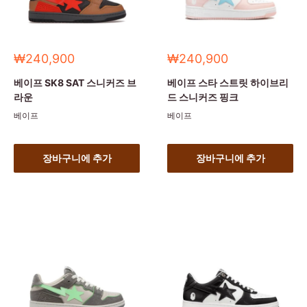
세
세
₩240,900
₩240,900
일
일
가
가
베이프 SK8 SAT 스니커즈 브
베이프 스타 스트릿 하이브리
라운
드 스니커즈 핑크
베이프
베이프
장바구니에 추가
장바구니에 추가