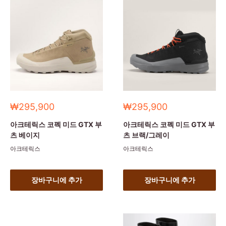
세
세
₩295,900
₩295,900
일
일
가
가
아크테릭스 코펙 미드 GTX 부
아크테릭스 코펙 미드 GTX 부
츠 베이지
츠 브랙/그레이
아크테릭스
아크테릭스
장바구니에 추가
장바구니에 추가