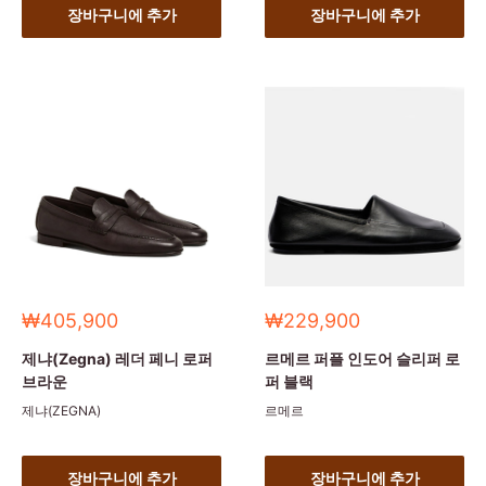
장바구니에 추가
장바구니에 추가
세
세
₩405,900
₩229,900
일
일
가
가
제냐(Zegna) 레더 페니 로퍼
르메르 퍼플 인도어 슬리퍼 로
브라운
퍼 블랙
제냐(ZEGNA)
르메르
장바구니에 추가
장바구니에 추가