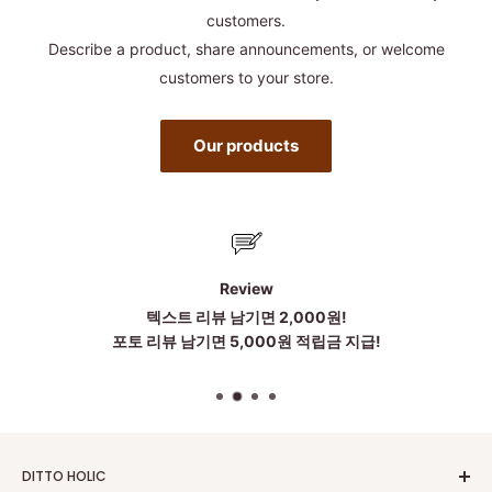
customers.
Describe a product, share announcements, or welcome
customers to your store.
Our products
Review
텍스트 리뷰 남기면 2,000원!
포토 리뷰 남기면 5,000원 적립금 지급!
DITTO HOLIC