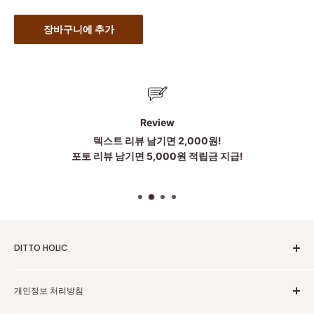
장바구니에 추가
Review
텍스트 리뷰 남기면 2,000원!
포토 리뷰 남기면 5,000원 적립금 지급!
DITTO HOLIC
2010~2025 Untill Now
개인정보 처리방침
To be more Satisfied
점심시간:12~1시