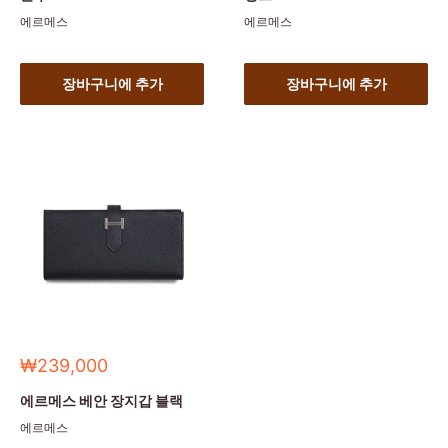
에르메스
에르메스
장바구니에 추가
장바구니에 추가
세
₩239,000
일
가
에르메스 베안 장지갑 블랙
에르메스