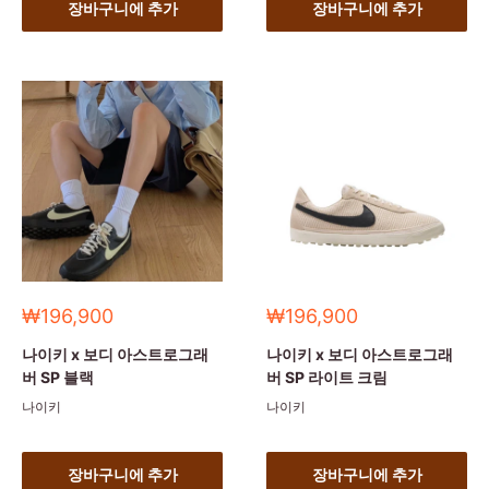
장바구니에 추가
장바구니에 추가
세
세
₩196,900
₩196,900
일
일
가
가
나이키 x 보디 아스트로그래
나이키 x 보디 아스트로그래
버 SP 블랙
버 SP 라이트 크림
나이키
나이키
장바구니에 추가
장바구니에 추가