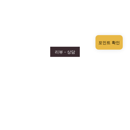
포인트 확인
리뷰 - 상담
Review
텍스트 리뷰 남기면 2,000원!