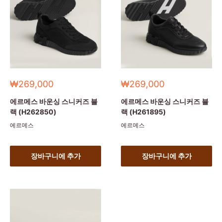
세
세
₩269,000
₩269,000
일
일
가
가
에르메스 바운싱 스니커즈 블
에르메스 바운싱 스니커즈 블
랙 (H262850)
랙 (H261895)
에르메스
에르메스
장바구니에 추가
장바구니에 추가