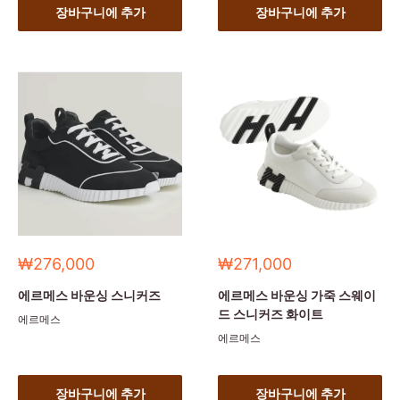
장바구니에 추가
장바구니에 추가
세
세
₩276,000
₩271,000
일
일
가
가
에르메스 바운싱 스니커즈
에르메스 바운싱 가죽 스웨이
드 스니커즈 화이트
에르메스
에르메스
장바구니에 추가
장바구니에 추가