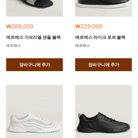
세
세
₩269,000
₩229,000
일
일
가
가
에르메스 가브리엘 샌들 블랙
에르메스 라이크 로퍼 블랙
에르메스
에르메스
장바구니에 추가
장바구니에 추가