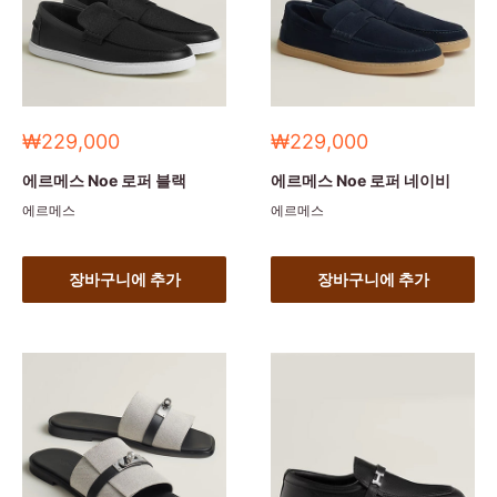
세
세
₩229,000
₩229,000
일
일
가
가
에르메스 Noe 로퍼 블랙
에르메스 Noe 로퍼 네이비
에르메스
에르메스
장바구니에 추가
장바구니에 추가