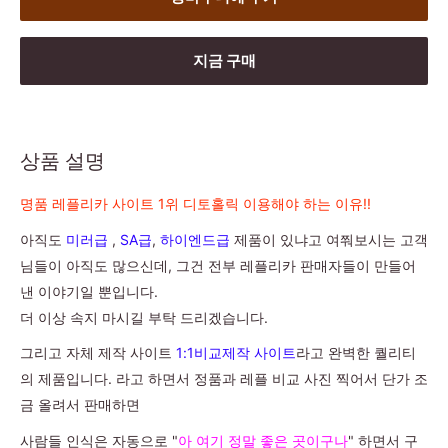
지금 구매
상품 설명
명품 레플리카 사이트 1위 디토홀릭 이용해야 하는 이유!!
아직도
미러급
,
SA급
,
하이엔드급
제품이 있냐고 여쭤보시는 고객
님들이 아직도 많으신데, 그건 전부 레플리카 판매자들이 만들어
낸 이야기일 뿐입니다.
더 이상 속지 마시길 부탁 드리겠습니다.
그리고 자체 제작 사이트
1:1비교제작 사이트
라고 완벽한 퀄리티
의 제품입니다. 라고 하면서 정품과 레플 비교 사진 찍어서 단가 조
금 올려서 판매하면
사람들 인식은 자동으로 "
아 여기 정말 좋은 곳이구나
" 하면서 구