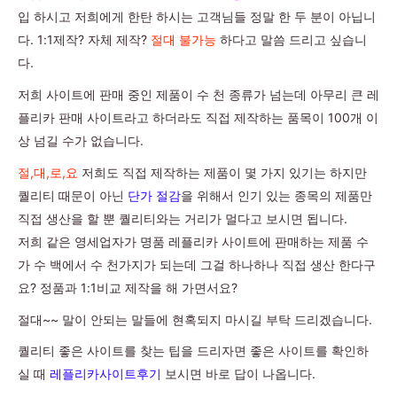
입 하시고 저희에게 한탄 하시는 고객님들 정말 한 두 분이 아닙니
다. 1:1제작? 자체 제작?
절대 불가능
하다고 말씀 드리고 싶습니
다.
저희 사이트에 판매 중인 제품이 수 천 종류가 넘는데 아무리 큰 레
플리카 판매 사이트라고 하더라도 직접 제작하는 품목이 100개 이
상 넘길 수가 없습니다.
절,대,로,요
저희도 직접 제작하는 제품이 몇 가지 있기는 하지만
퀄리티 때문이 아닌
단가 절감
을 위해서 인기 있는 종목의 제품만
직접 생산을 할 뿐 퀄리티와는 거리가 멀다고 보시면 됩니다.
저희 같은 영세업자가 명품 레플리카 사이트에 판매하는 제품 수
가 수 백에서 수 천가지가 되는데 그걸 하나하나 직접 생산 한다구
요? 정품과 1:1비교 제작을 해 가면서요?
절대~~ 말이 안되는 말들에 현혹되지 마시길 부탁 드리겠습니다.
퀄리티 좋은 사이트를 찾는 팁을 드리자면 좋은 사이트를 확인하
실 때
레플리카사이트후기
보시면 바로 답이 나옵니다.