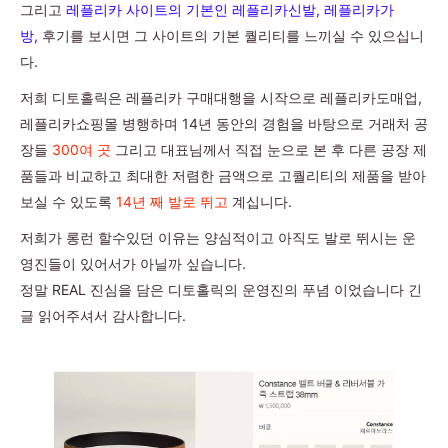
그리고
레플리카 사이트의 기본인 레플리카신발, 레플리카가
방,
후기를 보시면 그 사이트의 기본 퀄리티를 느끼실 수 있으십니
다.
저희 디토홀릭은 레플리카 구매대행을 시작으로 레플리카도매업,
레플리카쇼핑몰 병행하며 14년 동안의 경험을 바탕으로 거래처 공
장들
300여 곳
그리고 대표님께서 직접 눈으로 본 후 다른 공장 제
품들과 비교하고 최대한 저렴한 금액으로 고퀄리티의 제품을 받아
보실 수 있도록
14년 째 발로 뛰고
계십니다.
저희가 롱런 할수있던 이유는 양심적이고 아직도 발로 뛰시는 운
영진들이 있어서가 아닐까 싶습니다.
정말 REAL 진심을 담은 디토홀릭의 운영진의 푸념 이었습니다 긴
글 읽어주셔서 감사합니다.