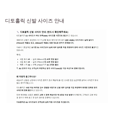
디토홀릭 신발 사이즈 안내