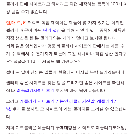
플리카 판매 사이트라고 하더라도 직접 제작하는 품목이 100개 이
상 넘길 수가 없습니다.
절,대,로,요
저희도 직접 제작하는 제품이 몇 가지 있기는 하지만
퀄리티 때문이 아닌
단가 절감
을 위해서 인기 있는 종목의 제품만
직접 생산을 할 뿐 퀄리티와는 거리가 멀다고 보시면 됩니다.
저희 같은 영세업자가 명품 레플리카 사이트에 판매하는 제품 수
가 수 백에서 수 천가지가 되는데 그걸 하나하나 직접 생산 한다구
요? 정품과 1:1비교 제작을 해 가면서요?
절대~~ 말이 안되는 말들에 현혹되지 마시길 부탁 드리겠습니다.
퀄리티 좋은 사이트를 찾는 팁을 드리자면 좋은 사이트를 확인하
실 때
레플리카사이트후기
보시면 바로 답이 나옵니다.
그리고
레플리카 사이트의 기본인 레플리카신발, 레플리카가
방,
후기를 보시면 그 사이트의 기본 퀄리티를 느끼실 수 있으십니
다.
저희 디토홀릭은 레플리카 구매대행을 시작으로 레플리카도매업,