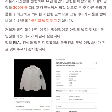
레플리카쇼핑몰 병행하며 14년 동안의 경험을 바탕으로 거래처 공
장들
300여 곳
그리고 대표님께서 직접 눈으로 본 후 다른 공장 제
품들과 비교하고 최대한 저렴한 금액으로 고퀄리티의 제품을 받아
보실 수 있도록
14년 째 발로 뛰고
계십니다.
저희가 롱런 할수있던 이유는 양심적이고 아직도 발로 뛰시는 운
영진들이 있어서가 아닐까 싶습니다.
정말 REAL 진심을 담은 디토홀릭의 운영진의 푸념 이었습니다 긴
글 읽어주셔서 감사합니다.