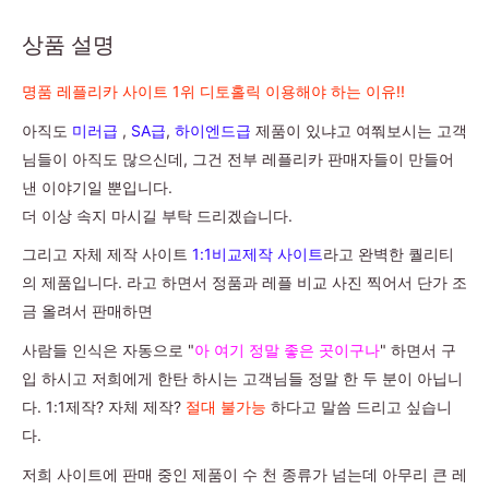
상품 설명
명품 레플리카 사이트 1위 디토홀릭 이용해야 하는 이유!!
아직도
미러급
,
SA급
,
하이엔드급
제품이 있냐고 여쭤보시는 고객
님들이 아직도 많으신데, 그건 전부 레플리카 판매자들이 만들어
낸 이야기일 뿐입니다.
더 이상 속지 마시길 부탁 드리겠습니다.
그리고 자체 제작 사이트
1:1비교제작 사이트
라고 완벽한 퀄리티
의 제품입니다. 라고 하면서 정품과 레플 비교 사진 찍어서 단가 조
금 올려서 판매하면
사람들 인식은 자동으로 "
아 여기 정말 좋은 곳이구나
" 하면서 구
입 하시고 저희에게 한탄 하시는 고객님들 정말 한 두 분이 아닙니
다. 1:1제작? 자체 제작?
절대 불가능
하다고 말씀 드리고 싶습니
다.
저희 사이트에 판매 중인 제품이 수 천 종류가 넘는데 아무리 큰 레