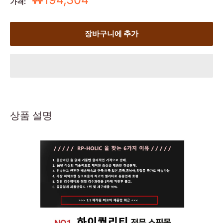
가격:
일
가
장바구니에 추가
상품 설명