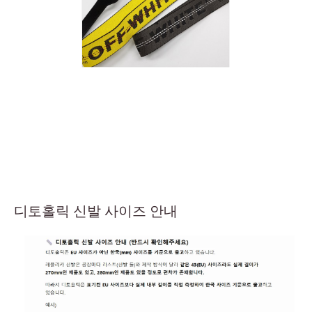
디토홀릭 신발 사이즈 안내