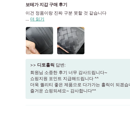
보테가 지갑 구매 후기
이건 정품이랑 진짜 구분 못할 것 같습니다
...
더 읽기
>>
디토홀릭
답변:
회원님 소중한 후기 너무 감사드립니다~
쇼핑지원 포인트 지급해드립니다 ^^
더욱 퀄리티 좋은 제품으로 다가가는 홀릭이 되겠습
즐거운 쇼핑되세요~ 감사합니다^^