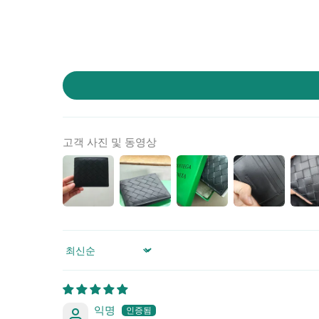
1
위
|
미
러
급
·S
고객 사진 및 동영상
급
하
이
엔
드
Sort by
익명