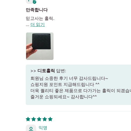
만족합니다
믿고사는 홀릭.
...
더 읽기
>>
디토홀릭
답변:
회원님 소중한 후기 너무 감사드립니다~
쇼핑지원 포인트 지급해드립니다 ^^
더욱 퀄리티 좋은 제품으로 다가가는 홀릭이 되겠습
즐거운 쇼핑되세요~ 감사합니다^^
익명