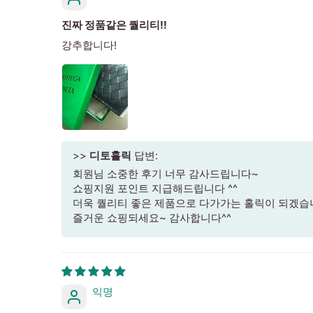
진짜 정품같은 퀄리티!!
강추합니다!
>>
디토홀릭
답변:
회원님 소중한 후기 너무 감사드립니다~
쇼핑지원 포인트 지급해드립니다 ^^
더욱 퀄리티 좋은 제품으로 다가가는 홀릭이 되겠습
즐거운 쇼핑되세요~ 감사합니다^^
익명