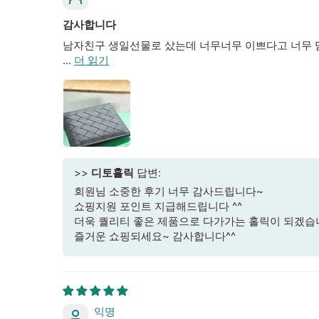
감사합니다
남자친구 생일선물로 샀는데 너무너무 이쁘다고 너무 
...
더 읽기
>>
디토홀릭
답변:
회원님 소중한 후기 너무 감사드립니다~
쇼핑지원 포인트 지급해드립니다 ^^
더욱 퀄리티 좋은 제품으로 다가가는 홀릭이 되겠습
즐거운 쇼핑되세요~ 감사합니다^^
익명