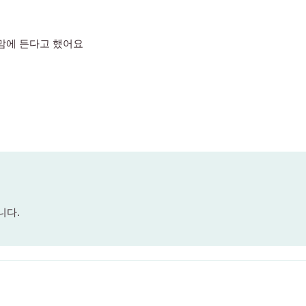
맘에 든다고 했어요
니다.