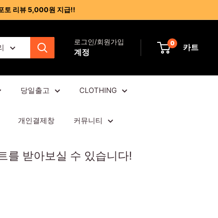
포토 리뷰 5,000원 지급!!
로그인/회원가입
0
카트
리
계정
당일출고
CLOTHING
개인결제창
커뮤니티
인트를 받아보실 수 있습니다!