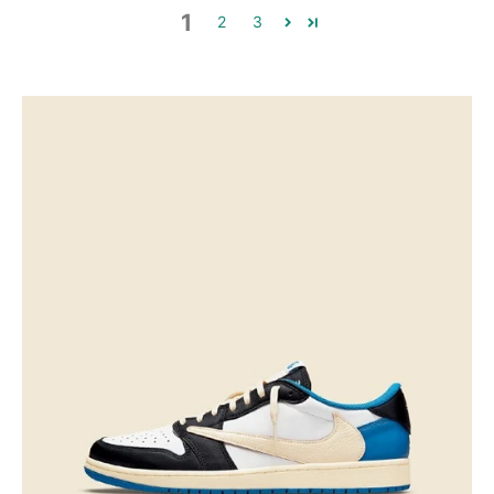
1
2
3