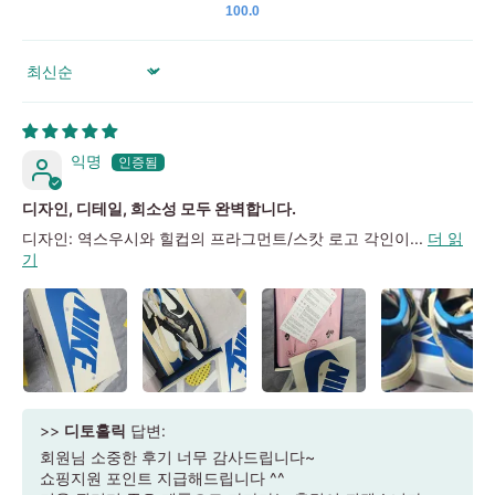
100.0
Sort by
익명
디자인, 디테일, 희소성 모두 완벽합니다.
디자인: 역스우시와 힐컵의 프라그먼트/스캇 로고 각인이...
더 읽
기
>>
디토홀릭
답변:
회원님 소중한 후기 너무 감사드립니다~
쇼핑지원 포인트 지급해드립니다 ^^