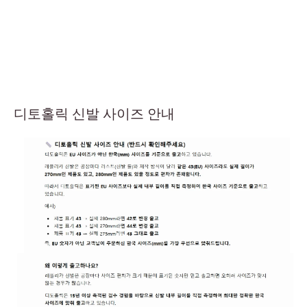
디토홀릭 신발 사이즈 안내