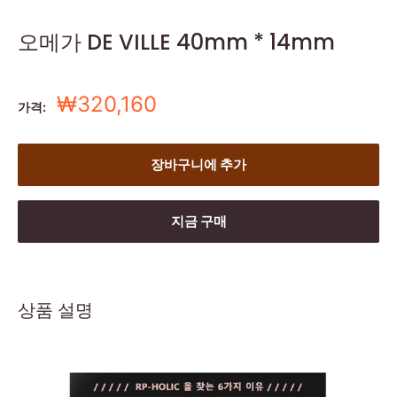
오메가 DE VILLE 40mm * 14mm
세
₩320,160
가격:
일
가
장바구니에 추가
지금 구매
상품 설명