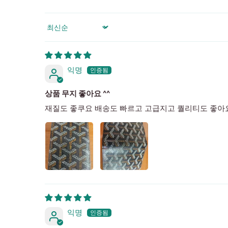
Sort by
익명
상품 무지 좋아요 ^^
재질도 좋쿠요 배송도 빠르고 고급지고 퀄리티도 좋아
익명