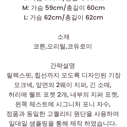
M: 가슴 59cm/총길이 60cm
L: 가슴 62cm/총길이 62cm
소재
코튼,오리털,
코듀로이
간략설명
릴렉스핏, 힙선까지 오도록 디자인된 기장
모크넥, 앞면의 2웨이 지퍼, 긴 소매,
허리에 웰트 포켓 2개, 내부의 지퍼 포켓,
왼쪽 체스트에 시그니처 포니 자수,
정품과 동일한 고퀄리티 원단을 사용하여
일대일 샘플링을 통해 제작 하였습니다.