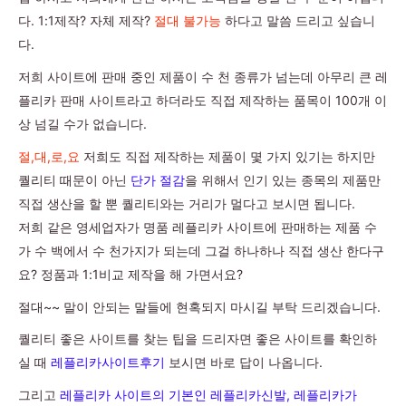
다. 1:1제작? 자체 제작?
절대 불가능
하다고 말씀 드리고 싶습니
다.
저희 사이트에 판매 중인 제품이 수 천 종류가 넘는데 아무리 큰 레
플리카 판매 사이트라고 하더라도 직접 제작하는 품목이 100개 이
상 넘길 수가 없습니다.
절,대,로,요
저희도 직접 제작하는 제품이 몇 가지 있기는 하지만
퀄리티 때문이 아닌
단가 절감
을 위해서 인기 있는 종목의 제품만
직접 생산을 할 뿐 퀄리티와는 거리가 멀다고 보시면 됩니다.
저희 같은 영세업자가 명품 레플리카 사이트에 판매하는 제품 수
가 수 백에서 수 천가지가 되는데 그걸 하나하나 직접 생산 한다구
요? 정품과 1:1비교 제작을 해 가면서요?
절대~~ 말이 안되는 말들에 현혹되지 마시길 부탁 드리겠습니다.
퀄리티 좋은 사이트를 찾는 팁을 드리자면 좋은 사이트를 확인하
실 때
레플리카사이트후기
보시면 바로 답이 나옵니다.
그리고
레플리카 사이트의 기본인 레플리카신발, 레플리카가