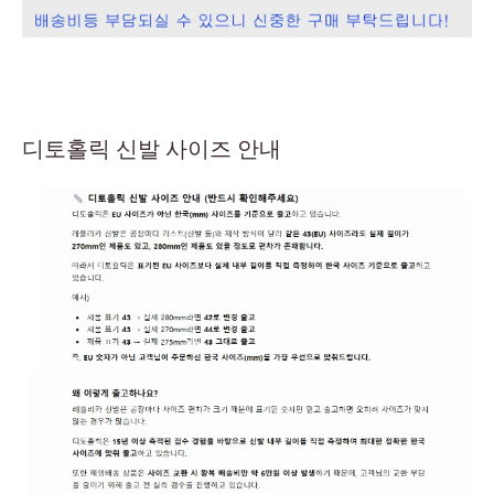
디토홀릭 신발 사이즈 안내