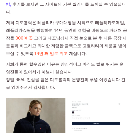
방,
후기를 보시면 그 사이트의 기본 퀄리티를 느끼실 수 있으십니
다.
저희 디토홀릭은 레플리카 구매대행을 시작으로 레플리카도매업,
레플리카쇼핑몰 병행하며 14년 동안의 경험을 바탕으로 거래처 공
장들
300여 곳
그리고 대표님께서 직접 눈으로 본 후 다른 공장 제
품들과 비교하고 최대한 저렴한 금액으로 고퀄리티의 제품을 받아
보실 수 있도록
14년 째 발로 뛰고
계십니다.
저희가 롱런 할수있던 이유는 양심적이고 아직도 발로 뛰시는 운
영진들이 있어서가 아닐까 싶습니다.
정말 REAL 진심을 담은 디토홀릭의 운영진의 푸념 이었습니다 긴
글 읽어주셔서 감사합니다.