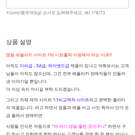
키(cm)/몸무게(kg) 순서로 입력해주세요. 예) 178/73
상품 설명
명품 레플리카 사이트 1위 디토홀릭 이용해야 하는 이유!!
아직도
미러급
,
SA급
,
하이엔드급
제품이 있냐고 여쭤보시는 고객
님들이 아직도 많으신데, 그건 전부 레플리카 판매자들이 만들어
낸 이야기일 뿐입니다.
더 이상 속지 마시길 부탁 드리겠습니다.
그리고 자체 제작 사이트
1:1비교제작 사이트
라고 완벽한 퀄리티
의 제품입니다. 라고 하면서 정품과 레플 비교 사진 찍어서 단가 조
금 올려서 판매하면
사람들 인식은 자동으로 "
아 여기 정말 좋은 곳이구나
" 하면서 구
입 하시고 저희에게 한탄 하시는 고객님들 정말 한 두 분이 아닙니