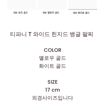
티파니 T 와이드 힌지드 뱅글 팔찌
COLOR
옐로우 골드
화이트 골드
SIZE
17 cm
외경사이즈입니다