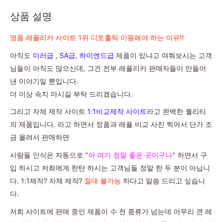
상품 설명
명품 레플리카 사이트 1위 디토홀릭 이용해야 하는 이유!!
아직도
미러급
,
SA급
,
하이엔드급
제품이 있냐고 여쭤보시는 고객
님들이 아직도 많으신데, 그건 전부 레플리카 판매자들이 만들어
낸 이야기일 뿐입니다.
더 이상 속지 마시길 부탁 드리겠습니다.
그리고 자체 제작 사이트
1:1비교제작 사이트
라고 완벽한 퀄리티
의 제품입니다. 라고 하면서 정품과 레플 비교 사진 찍어서 단가 조
금 올려서 판매하면
사람들 인식은 자동으로 "
아 여기 정말 좋은 곳이구나
" 하면서 구
입 하시고 저희에게 한탄 하시는 고객님들 정말 한 두 분이 아닙니
다. 1:1제작? 자체 제작?
절대 불가능
하다고 말씀 드리고 싶습니
다.
저희 사이트에 판매 중인 제품이 수 천 종류가 넘는데 아무리 큰 레