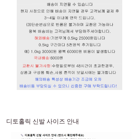
디토홀릭 신발 사이즈 안내