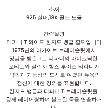
소재
925 실버,18K 골드 도금
간략설명
티파니 T 와이드 힌지드 뱅글 팔찌입니다
1975년의 아카이브 브레이슬릿에서
영감을 받은 T는 티파니의 아이코닉한
모티프와 설립자 찰스 루이스 티파니가
약속과 가능성의 도시로 여겼던 뉴욕의
정신에 대한 경의를 표현합니다.
힌지드 뱅글과 티파니 T 브레이슬릿을
함께 레이어링하여 볼드한 룩을 연출하거
나