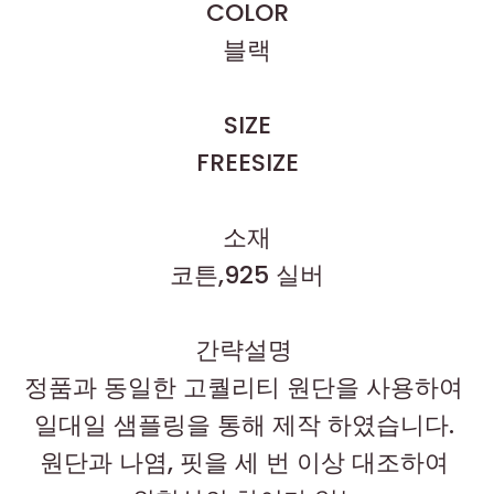
COLOR
블랙
SIZE
FREESIZE
소재
코튼,925 실버
간략설명
정품과 동일한 고퀄리티 원단을 사용하여
일대일 샘플링을 통해 제작 하였습니다.
원단과 나염, 핏을 세 번 이상 대조하여