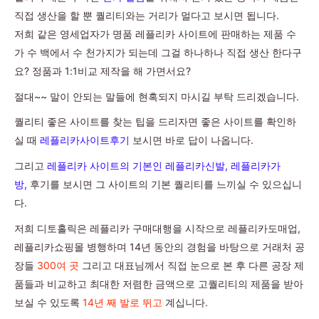
직접 생산을 할 뿐 퀄리티와는 거리가 멀다고 보시면 됩니다.
저희 같은 영세업자가 명품 레플리카 사이트에 판매하는 제품 수
가 수 백에서 수 천가지가 되는데 그걸 하나하나 직접 생산 한다구
요? 정품과 1:1비교 제작을 해 가면서요?
절대~~ 말이 안되는 말들에 현혹되지 마시길 부탁 드리겠습니다.
퀄리티 좋은 사이트를 찾는 팁을 드리자면 좋은 사이트를 확인하
실 때
레플리카사이트후기
보시면 바로 답이 나옵니다.
그리고
레플리카 사이트의 기본인 레플리카신발, 레플리카가
방,
후기를 보시면 그 사이트의 기본 퀄리티를 느끼실 수 있으십니
다.
저희 디토홀릭은 레플리카 구매대행을 시작으로 레플리카도매업,
레플리카쇼핑몰 병행하며 14년 동안의 경험을 바탕으로 거래처 공
장들
300여 곳
그리고 대표님께서 직접 눈으로 본 후 다른 공장 제
품들과 비교하고 최대한 저렴한 금액으로 고퀄리티의 제품을 받아
보실 수 있도록
14년 째 발로 뛰고
계십니다.