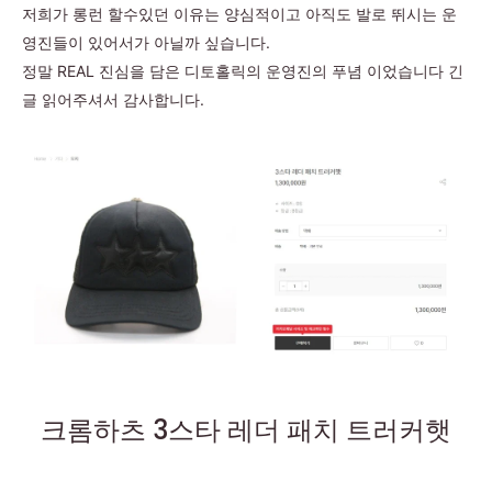
저희가 롱런 할수있던 이유는 양심적이고 아직도 발로 뛰시는 운
영진들이 있어서가 아닐까 싶습니다.
정말 REAL 진심을 담은 디토홀릭의 운영진의 푸념 이었습니다 긴
글 읽어주셔서 감사합니다.
크롬하츠 3스타 레더 패치 트러커햇