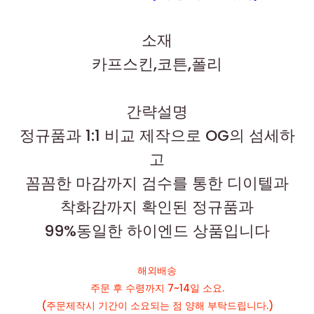
소재
카프스킨,코튼,폴리
간략설명
정규품과 1:1 비교 제작으로 OG의 섬세하
고
꼼꼼한 마감까지 검수를 통한 디이텔과
착화감까지 확인된 정규품과
99%동일한 하이엔드 상품입니다
해외배송
주문 후 수령까지 7~14일 소요.
(주문제작시 기간이 소요되는 점 양해 부탁드립니다.)