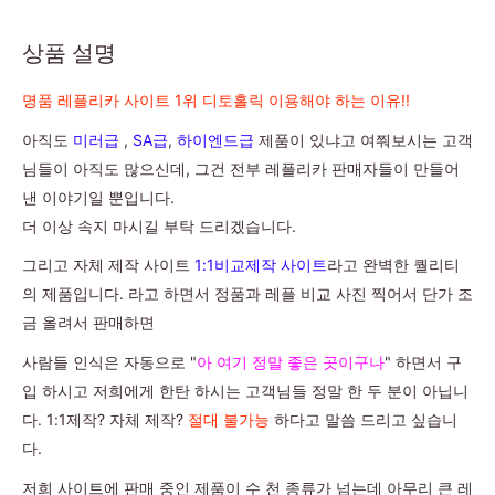
상품 설명
명품 레플리카 사이트 1위 디토홀릭 이용해야 하는 이유!!
아직도
미러급
,
SA급
,
하이엔드급
제품이 있냐고 여쭤보시는 고객
님들이 아직도 많으신데, 그건 전부 레플리카 판매자들이 만들어
낸 이야기일 뿐입니다.
더 이상 속지 마시길 부탁 드리겠습니다.
그리고 자체 제작 사이트
1:1비교제작 사이트
라고 완벽한 퀄리티
의 제품입니다. 라고 하면서 정품과 레플 비교 사진 찍어서 단가 조
금 올려서 판매하면
사람들 인식은 자동으로 "
아 여기 정말 좋은 곳이구나
" 하면서 구
입 하시고 저희에게 한탄 하시는 고객님들 정말 한 두 분이 아닙니
다. 1:1제작? 자체 제작?
절대 불가능
하다고 말씀 드리고 싶습니
다.
저희 사이트에 판매 중인 제품이 수 천 종류가 넘는데 아무리 큰 레