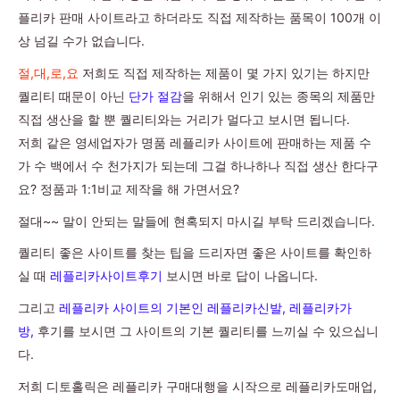
플리카 판매 사이트라고 하더라도 직접 제작하는 품목이 100개 이
상 넘길 수가 없습니다.
절,대,로,요
저희도 직접 제작하는 제품이 몇 가지 있기는 하지만
퀄리티 때문이 아닌
단가 절감
을 위해서 인기 있는 종목의 제품만
직접 생산을 할 뿐 퀄리티와는 거리가 멀다고 보시면 됩니다.
저희 같은 영세업자가 명품 레플리카 사이트에 판매하는 제품 수
가 수 백에서 수 천가지가 되는데 그걸 하나하나 직접 생산 한다구
요? 정품과 1:1비교 제작을 해 가면서요?
절대~~ 말이 안되는 말들에 현혹되지 마시길 부탁 드리겠습니다.
퀄리티 좋은 사이트를 찾는 팁을 드리자면 좋은 사이트를 확인하
실 때
레플리카사이트후기
보시면 바로 답이 나옵니다.
그리고
레플리카 사이트의 기본인 레플리카신발, 레플리카가
방,
후기를 보시면 그 사이트의 기본 퀄리티를 느끼실 수 있으십니
다.
저희 디토홀릭은 레플리카 구매대행을 시작으로 레플리카도매업,