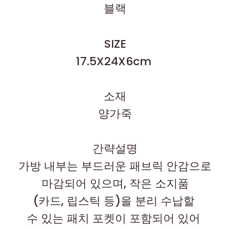
블랙
SIZE
17.5X24X6cm
소재
양가죽
간략설명
가방 내부는 부드러운 패브릭 안감으로
마감되어 있으며, 작은 소지품
(카드, 립스틱 등)을 분리 수납할
수 있는 패치 포켓이 포함되어 있어