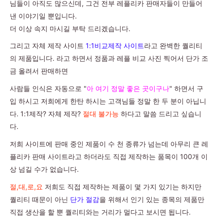
님들이 아직도 많으신데, 그건 전부 레플리카 판매자들이 만들어
낸 이야기일 뿐입니다.
더 이상 속지 마시길 부탁 드리겠습니다.
그리고 자체 제작 사이트
1:1비교제작 사이트
라고 완벽한 퀄리티
의 제품입니다. 라고 하면서 정품과 레플 비교 사진 찍어서 단가 조
금 올려서 판매하면
사람들 인식은 자동으로 "
아 여기 정말 좋은 곳이구나
" 하면서 구
입 하시고 저희에게 한탄 하시는 고객님들 정말 한 두 분이 아닙니
다. 1:1제작? 자체 제작?
절대 불가능
하다고 말씀 드리고 싶습니
다.
저희 사이트에 판매 중인 제품이 수 천 종류가 넘는데 아무리 큰 레
플리카 판매 사이트라고 하더라도 직접 제작하는 품목이 100개 이
상 넘길 수가 없습니다.
절,대,로,요
저희도 직접 제작하는 제품이 몇 가지 있기는 하지만
퀄리티 때문이 아닌
단가 절감
을 위해서 인기 있는 종목의 제품만
직접 생산을 할 뿐 퀄리티와는 거리가 멀다고 보시면 됩니다.