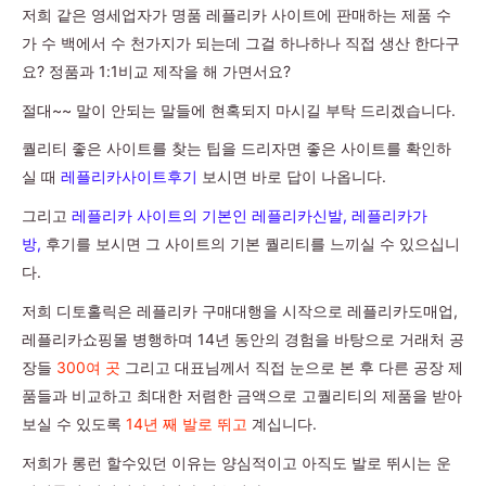
저희 같은 영세업자가 명품 레플리카 사이트에 판매하는 제품 수
가 수 백에서 수 천가지가 되는데 그걸 하나하나 직접 생산 한다구
요? 정품과 1:1비교 제작을 해 가면서요?
절대~~ 말이 안되는 말들에 현혹되지 마시길 부탁 드리겠습니다.
퀄리티 좋은 사이트를 찾는 팁을 드리자면 좋은 사이트를 확인하
실 때
레플리카사이트후기
보시면 바로 답이 나옵니다.
그리고
레플리카 사이트의 기본인 레플리카신발, 레플리카가
방,
후기를 보시면 그 사이트의 기본 퀄리티를 느끼실 수 있으십니
다.
저희 디토홀릭은 레플리카 구매대행을 시작으로 레플리카도매업,
레플리카쇼핑몰 병행하며 14년 동안의 경험을 바탕으로 거래처 공
장들
300여 곳
그리고 대표님께서 직접 눈으로 본 후 다른 공장 제
품들과 비교하고 최대한 저렴한 금액으로 고퀄리티의 제품을 받아
보실 수 있도록
14년 째 발로 뛰고
계십니다.
저희가 롱런 할수있던 이유는 양심적이고 아직도 발로 뛰시는 운