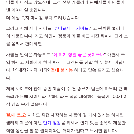
님들이 아직도 많으신데, 그건 전부 레플리카 판매자들이 만들어
낸 이야기일 뿐입니다.
더 이상 속지 마시길 부탁 드리겠습니다.
그리고 자체 제작 사이트
1:1비교제작 사이트
라고 완벽한 퀄리티
의 제품입니다. 라고 하면서 정품과 레플 비교 사진 찍어서 단가 조
금 올려서 판매하면
사람들 인식은 자동으로 "
아 여기 정말 좋은 곳이구나
" 하면서 구
입 하시고 저희에게 한탄 하시는 고객님들 정말 한 두 분이 아닙니
다. 1:1제작? 자체 제작?
절대 불가능
하다고 말씀 드리고 싶습니
다.
저희 사이트에 판매 중인 제품이 수 천 종류가 넘는데 아무리 큰 레
플리카 판매 사이트라고 하더라도 직접 제작하는 품목이 100개 이
상 넘길 수가 없습니다.
절,대,로,요
저희도 직접 제작하는 제품이 몇 가지 있기는 하지만
퀄리티 때문이 아닌
단가 절감
을 위해서 인기 있는 종목의 제품만
직접 생산을 할 뿐 퀄리티와는 거리가 멀다고 보시면 됩니다.