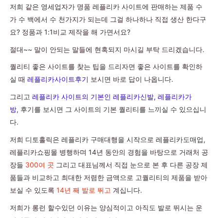
저희 같은 영세업자가 명품 레플리카 사이트에 판매하는 제품 수
가 수 백에서 수 천가지가 되는데 그걸 하나하나 직접 생산 한다구
요? 정품과 1:1비교 제작을 해 가면서요?
절대~~ 말이 안되는 말들에 현혹되지 마시길 부탁 드리겠습니다.
퀄리티 좋은 사이트를 찾는 팁을 드리자면 좋은 사이트를 확인하
실 때
레플리카사이트후기
보시면 바로 답이 나옵니다.
그리고
레플리카 사이트의 기본인 레플리카신발, 레플리카가
방,
후기를 보시면 그 사이트의 기본 퀄리티를 느끼실 수 있으십니
다.
저희 디토홀릭은 레플리카 구매대행을 시작으로 레플리카도매업,
레플리카쇼핑몰 병행하며 14년 동안의 경험을 바탕으로 거래처 공
장들
300여 곳
그리고 대표님께서 직접 눈으로 본 후 다른 공장 제
품들과 비교하고 최대한 저렴한 금액으로 고퀄리티의 제품을 받아
보실 수 있도록
14년 째 발로 뛰고
계십니다.
저희가 롱런 할수있던 이유는 양심적이고 아직도 발로 뛰시는 운