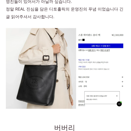
영진들이 있어서가 아닐까 싶습니다.
정말 REAL 진심을 담은 디토홀릭의 운영진의 푸념 이었습니다 긴
글 읽어주셔서 감사합니다.
버버리