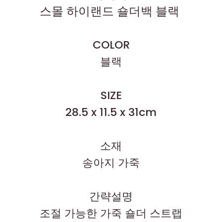
스몰 하이랜드 숄더백 블랙
COLOR
블랙
SIZE
28.5 x 11.5 x 31cm
소재
송아지 가죽
간략설명
조절 가능한 가죽 숄더 스트랩