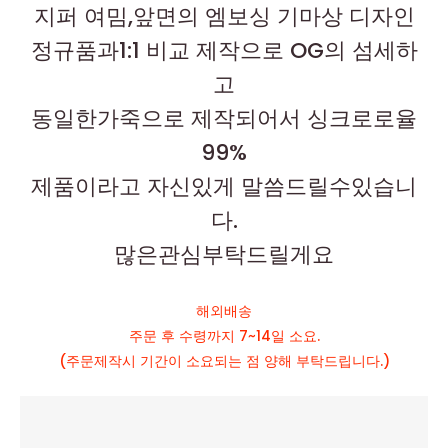
지퍼 여밈,앞면의 엠보싱 기마상 디자인
정규품과1:1 비교 제작으로 OG의 섬세하
고
동일한가죽으로 제작되어서 싱크로로율
99%
제품이라고 자신있게 말씀드릴수있습니
다.
많은관심부탁드릴게요
해외배송
주문 후 수령까지 7~14일 소요.
(주문제작시 기간이 소요되는 점 양해 부탁드립니다.)