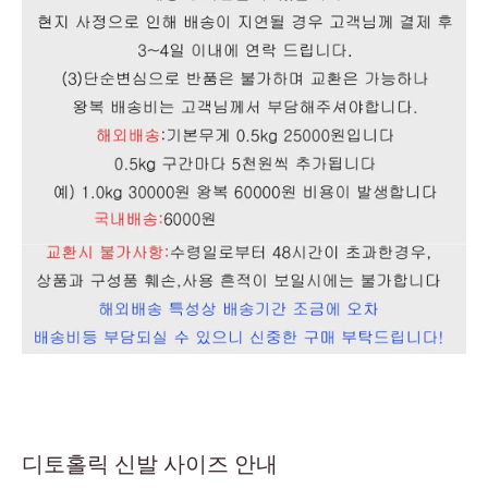
디토홀릭 신발 사이즈 안내