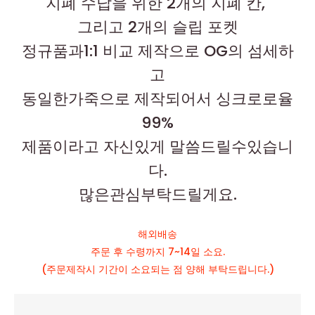
지폐 수납을 위한 2개의 지폐 칸,
그리고 2개의 슬립 포켓
정규품과1:1 비교 제작으로 OG의 섬세하
고
동일한가죽으로 제작되어서 싱크로로율
99%
제품이라고 자신있게 말씀드릴수있습니
다.
많은관심부탁드릴게요.
해외배송
주문 후 수령까지 7~14일 소요.
(주문제작시 기간이 소요되는 점 양해 부탁드립니다.)