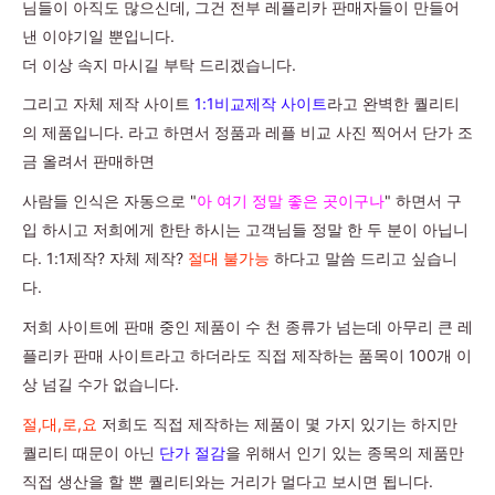
님들이 아직도 많으신데, 그건 전부 레플리카 판매자들이 만들어
낸 이야기일 뿐입니다.
더 이상 속지 마시길 부탁 드리겠습니다.
그리고 자체 제작 사이트
1:1비교제작 사이트
라고 완벽한 퀄리티
의 제품입니다. 라고 하면서 정품과 레플 비교 사진 찍어서 단가 조
금 올려서 판매하면
사람들 인식은 자동으로 "
아 여기 정말 좋은 곳이구나
" 하면서 구
입 하시고 저희에게 한탄 하시는 고객님들 정말 한 두 분이 아닙니
다. 1:1제작? 자체 제작?
절대 불가능
하다고 말씀 드리고 싶습니
다.
저희 사이트에 판매 중인 제품이 수 천 종류가 넘는데 아무리 큰 레
플리카 판매 사이트라고 하더라도 직접 제작하는 품목이 100개 이
상 넘길 수가 없습니다.
절,대,로,요
저희도 직접 제작하는 제품이 몇 가지 있기는 하지만
퀄리티 때문이 아닌
단가 절감
을 위해서 인기 있는 종목의 제품만
직접 생산을 할 뿐 퀄리티와는 거리가 멀다고 보시면 됩니다.