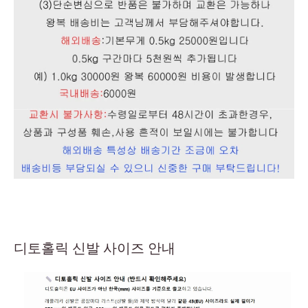
디토홀릭 신발 사이즈 안내