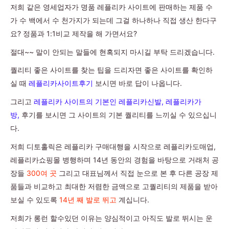
저희 같은 영세업자가 명품 레플리카 사이트에 판매하는 제품 수
가 수 백에서 수 천가지가 되는데 그걸 하나하나 직접 생산 한다구
요? 정품과 1:1비교 제작을 해 가면서요?
절대~~ 말이 안되는 말들에 현혹되지 마시길 부탁 드리겠습니다.
퀄리티 좋은 사이트를 찾는 팁을 드리자면 좋은 사이트를 확인하
실 때
레플리카사이트후기
보시면 바로 답이 나옵니다.
그리고
레플리카 사이트의 기본인 레플리카신발, 레플리카가
방,
후기를 보시면 그 사이트의 기본 퀄리티를 느끼실 수 있으십니
다.
저희 디토홀릭은 레플리카 구매대행을 시작으로 레플리카도매업,
레플리카쇼핑몰 병행하며 14년 동안의 경험을 바탕으로 거래처 공
장들
300여 곳
그리고 대표님께서 직접 눈으로 본 후 다른 공장 제
품들과 비교하고 최대한 저렴한 금액으로 고퀄리티의 제품을 받아
보실 수 있도록
14년 째 발로 뛰고
계십니다.
저희가 롱런 할수있던 이유는 양심적이고 아직도 발로 뛰시는 운