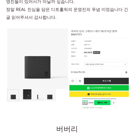
영진들이 있어서가 아닐까 싶습니다.
정말 REAL 진심을 담은 디토홀릭의 운영진의 푸념 이었습니다 긴
글 읽어주셔서 감사합니다.
버버리