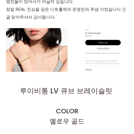
영진들이 있어서가 아닐까 싶습니다.
정말 REAL 진심을 담은 디토홀릭의 운영진의 푸념 이었습니다 긴
글 읽어주셔서 감사합니다.
루이비통 LV 큐브 브레이슬릿
COLOR
옐로우 골드