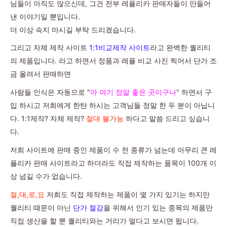
님들이 아직도 많으신데, 그건 전부 레플리카 판매자들이 만들어
낸 이야기일 뿐입니다.
더 이상 속지 마시길 부탁 드리겠습니다.
그리고 자체 제작 사이트
1:1비교제작 사이트
라고 완벽한 퀄리티
의 제품입니다. 라고 하면서 정품과 레플 비교 사진 찍어서 단가 조
금 올려서 판매하면
사람들 인식은 자동으로 "
아 여기 정말 좋은 곳이구나
" 하면서 구
입 하시고 저희에게 한탄 하시는 고객님들 정말 한 두 분이 아닙니
다. 1:1제작? 자체 제작?
절대 불가능
하다고 말씀 드리고 싶습니
다.
저희 사이트에 판매 중인 제품이 수 천 종류가 넘는데 아무리 큰 레
플리카 판매 사이트라고 하더라도 직접 제작하는 품목이 100개 이
상 넘길 수가 없습니다.
절,대,로,요
저희도 직접 제작하는 제품이 몇 가지 있기는 하지만
퀄리티 때문이 아닌
단가 절감
을 위해서 인기 있는 종목의 제품만
직접 생산을 할 뿐 퀄리티와는 거리가 멀다고 보시면 됩니다.