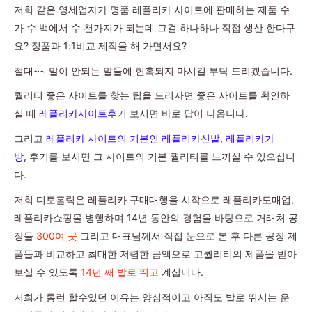
저희 같은 영세업자가 명품 레플리카 사이트에 판매하는 제품 수
가 수 백에서 수 천가지가 되는데 그걸 하나하나 직접 생산 한다구
요? 정품과 1:1비교 제작을 해 가면서요?
절대~~ 말이 안되는 말들에 현혹되지 마시길 부탁 드리겠습니다.
퀄리티 좋은 사이트를 찾는 팁을 드리자면 좋은 사이트를 확인하
실 때
레플리카사이트후기
보시면 바로 답이 나옵니다.
그리고
레플리카 사이트의 기본인 레플리카신발, 레플리카가
방,
후기를 보시면 그 사이트의 기본 퀄리티를 느끼실 수 있으십니
다.
저희 디토홀릭은 레플리카 구매대행을 시작으로 레플리카도매업,
레플리카쇼핑몰 병행하며 14년 동안의 경험을 바탕으로 거래처 공
장들
300여 곳
그리고 대표님께서 직접 눈으로 본 후 다른 공장 제
품들과 비교하고 최대한 저렴한 금액으로 고퀄리티의 제품을 받아
보실 수 있도록
14년 째 발로 뛰고
계십니다.
저희가 롱런 할수있던 이유는 양심적이고 아직도 발로 뛰시는 운