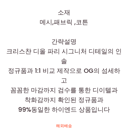
소재
메시,패브릭 ,코튼
간략설명
크리스챤 디올 파리 시그니처 디테일의 인
솔
정규품과 1:1 비교 제작으로 OG의 섬세하
고
꼼꼼한 마감까지 검수를 통한 디이텔과
착화감까지 확인된 정규품과
99%동일한 하이엔드 상품입니다
해외배송