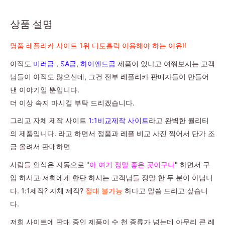
상품 설명
명품 레플리카 사이트 1위 디토홀릭 이용해야 하는 이유!!
아직도
미러급
,
SA급
,
하이엔드급
제품이 있냐고 여쭤보시는 고객
님들이 아직도 많으신데, 그건 전부 레플리카 판매자들이 만들어
낸 이야기일 뿐입니다.
더 이상 속지 마시길 부탁 드리겠습니다.
그리고 자체 제작 사이트
1:1비교제작 사이트
라고 완벽한 퀄리티
의 제품입니다. 라고 하면서 정품과 레플 비교 사진 찍어서 단가 조
금 올려서 판매하면
사람들 인식은 자동으로 "
아 여기 정말 좋은 곳이구나
" 하면서 구
입 하시고 저희에게 한탄 하시는 고객님들 정말 한 두 분이 아닙니
다. 1:1제작? 자체 제작?
절대 불가능
하다고 말씀 드리고 싶습니
다.
저희 사이트에 판매 중인 제품이 수 천 종류가 넘는데 아무리 큰 레