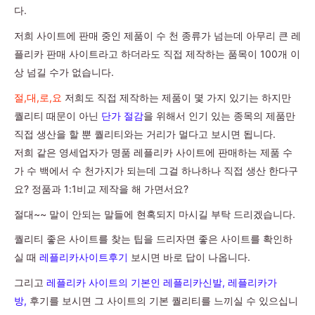
다.
저희 사이트에 판매 중인 제품이 수 천 종류가 넘는데 아무리 큰 레
플리카 판매 사이트라고 하더라도 직접 제작하는 품목이 100개 이
상 넘길 수가 없습니다.
절,대,로,요
저희도 직접 제작하는 제품이 몇 가지 있기는 하지만
퀄리티 때문이 아닌
단가 절감
을 위해서 인기 있는 종목의 제품만
직접 생산을 할 뿐 퀄리티와는 거리가 멀다고 보시면 됩니다.
저희 같은 영세업자가 명품 레플리카 사이트에 판매하는 제품 수
가 수 백에서 수 천가지가 되는데 그걸 하나하나 직접 생산 한다구
요? 정품과 1:1비교 제작을 해 가면서요?
절대~~ 말이 안되는 말들에 현혹되지 마시길 부탁 드리겠습니다.
퀄리티 좋은 사이트를 찾는 팁을 드리자면 좋은 사이트를 확인하
실 때
레플리카사이트후기
보시면 바로 답이 나옵니다.
그리고
레플리카 사이트의 기본인 레플리카신발, 레플리카가
방,
후기를 보시면 그 사이트의 기본 퀄리티를 느끼실 수 있으십니