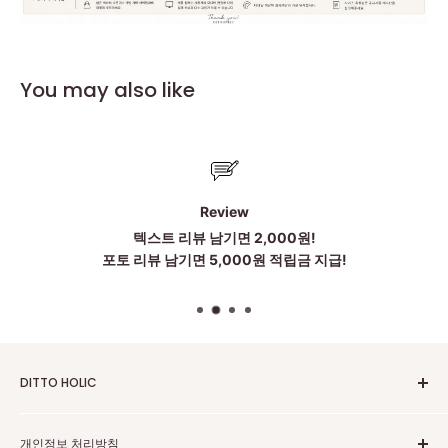
You may also like
Review
텍스트 리뷰 남기면 2,000원!
포토 리뷰 남기면 5,000원 적립금 지급!
DITTO HOLIC
2010~2025 Untill Now
개인정보 처리방침
To be more Satisfied