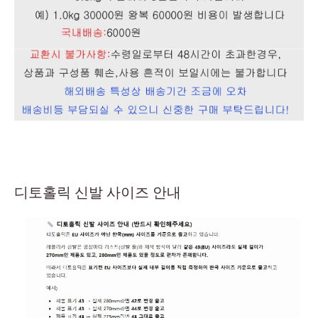
디토홀릭 신발 사이즈 안내