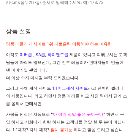
키(cm)/몸무게(kg) 순서로 입력해주세요. 예) 178/73
상품 설명
명품 레플리카 사이트 1위 디토홀릭 이용해야 하는 이유!!
아직도
미러급
,
SA급
,
하이엔드급
제품이 있냐고 여쭤보시는 고객
님들이 아직도 많으신데, 그건 전부 레플리카 판매자들이 만들어
낸 이야기일 뿐입니다.
더 이상 속지 마시길 부탁 드리겠습니다.
그리고 자체 제작 사이트
1:1비교제작 사이트
라고 완벽한 퀄리티
의 제품입니다. 라고 하면서 정품과 레플 비교 사진 찍어서 단가 조
금 올려서 판매하면
사람들 인식은 자동으로 "
아 여기 정말 좋은 곳이구나
" 하면서 구
입 하시고 저희에게 한탄 하시는 고객님들 정말 한 두 분이 아닙니
다. 1:1제작? 자체 제작?
절대 불가능
하다고 말씀 드리고 싶습니