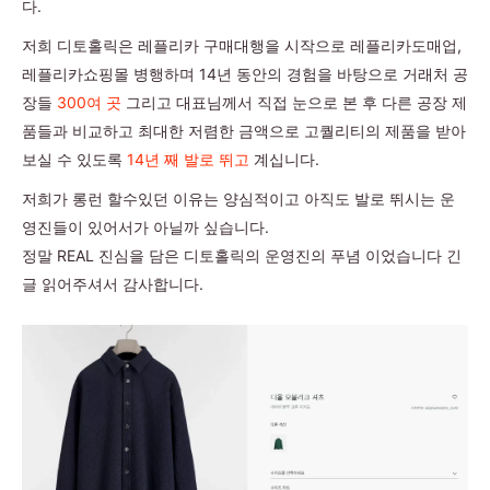
다.
저희 디토홀릭은 레플리카 구매대행을 시작으로 레플리카도매업,
레플리카쇼핑몰 병행하며 14년 동안의 경험을 바탕으로 거래처 공
장들
300여 곳
그리고 대표님께서 직접 눈으로 본 후 다른 공장 제
품들과 비교하고 최대한 저렴한 금액으로 고퀄리티의 제품을 받아
보실 수 있도록
14년 째 발로 뛰고
계십니다.
저희가 롱런 할수있던 이유는 양심적이고 아직도 발로 뛰시는 운
영진들이 있어서가 아닐까 싶습니다.
정말 REAL 진심을 담은 디토홀릭의 운영진의 푸념 이었습니다 긴
글 읽어주셔서 감사합니다.