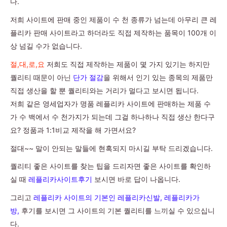
다.
저희 사이트에 판매 중인 제품이 수 천 종류가 넘는데 아무리 큰 레
플리카 판매 사이트라고 하더라도 직접 제작하는 품목이 100개 이
상 넘길 수가 없습니다.
절,대,로,요
저희도 직접 제작하는 제품이 몇 가지 있기는 하지만
퀄리티 때문이 아닌
단가 절감
을 위해서 인기 있는 종목의 제품만
직접 생산을 할 뿐 퀄리티와는 거리가 멀다고 보시면 됩니다.
저희 같은 영세업자가 명품 레플리카 사이트에 판매하는 제품 수
가 수 백에서 수 천가지가 되는데 그걸 하나하나 직접 생산 한다구
요? 정품과 1:1비교 제작을 해 가면서요?
절대~~ 말이 안되는 말들에 현혹되지 마시길 부탁 드리겠습니다.
퀄리티 좋은 사이트를 찾는 팁을 드리자면 좋은 사이트를 확인하
실 때
레플리카사이트후기
보시면 바로 답이 나옵니다.
그리고
레플리카 사이트의 기본인 레플리카신발, 레플리카가
방,
후기를 보시면 그 사이트의 기본 퀄리티를 느끼실 수 있으십니
다.