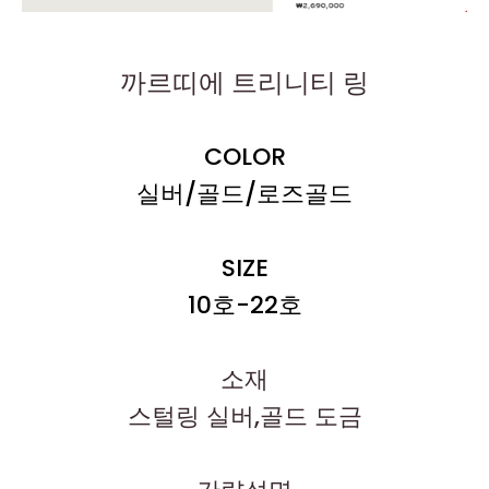
까르띠에 트리니티 링
COLOR
실버/골드/로즈골드
SIZE
10호-22호
소재
스털링 실버,골드 도금