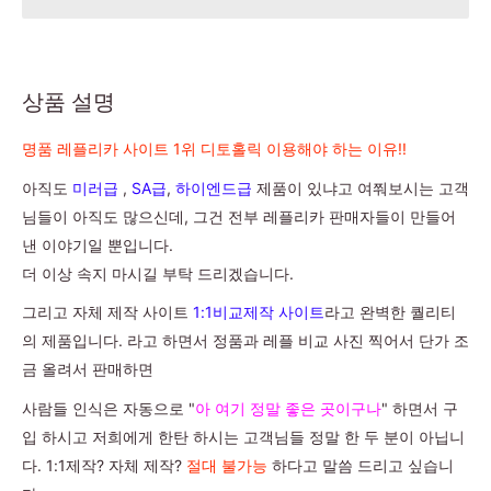
상품 설명
명품 레플리카 사이트 1위 디토홀릭 이용해야 하는 이유!!
아직도
미러급
,
SA급
,
하이엔드급
제품이 있냐고 여쭤보시는 고객
님들이 아직도 많으신데, 그건 전부 레플리카 판매자들이 만들어
낸 이야기일 뿐입니다.
더 이상 속지 마시길 부탁 드리겠습니다.
그리고 자체 제작 사이트
1:1비교제작 사이트
라고 완벽한 퀄리티
의 제품입니다. 라고 하면서 정품과 레플 비교 사진 찍어서 단가 조
금 올려서 판매하면
사람들 인식은 자동으로 "
아 여기 정말 좋은 곳이구나
" 하면서 구
입 하시고 저희에게 한탄 하시는 고객님들 정말 한 두 분이 아닙니
다. 1:1제작? 자체 제작?
절대 불가능
하다고 말씀 드리고 싶습니