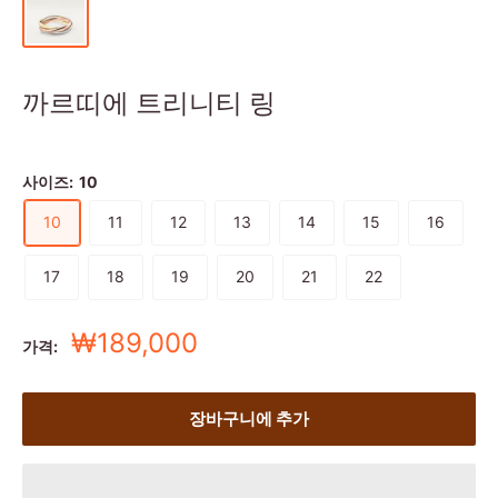
까르띠에 트리니티 링
사이즈:
10
10
11
12
13
14
15
16
17
18
19
20
21
22
세
₩189,000
가격:
일
가
장바구니에 추가