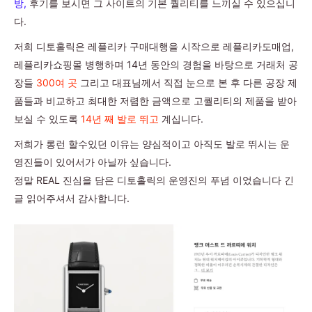
방,
후기를 보시면 그 사이트의 기본 퀄리티를 느끼실 수 있으십니
다.
저희 디토홀릭은 레플리카 구매대행을 시작으로 레플리카도매업,
레플리카쇼핑몰 병행하며 14년 동안의 경험을 바탕으로 거래처 공
장들
300여 곳
그리고 대표님께서 직접 눈으로 본 후 다른 공장 제
품들과 비교하고 최대한 저렴한 금액으로 고퀄리티의 제품을 받아
보실 수 있도록
14년 째 발로 뛰고
계십니다.
저희가 롱런 할수있던 이유는 양심적이고 아직도 발로 뛰시는 운
영진들이 있어서가 아닐까 싶습니다.
정말 REAL 진심을 담은 디토홀릭의 운영진의 푸념 이었습니다 긴
글 읽어주셔서 감사합니다.