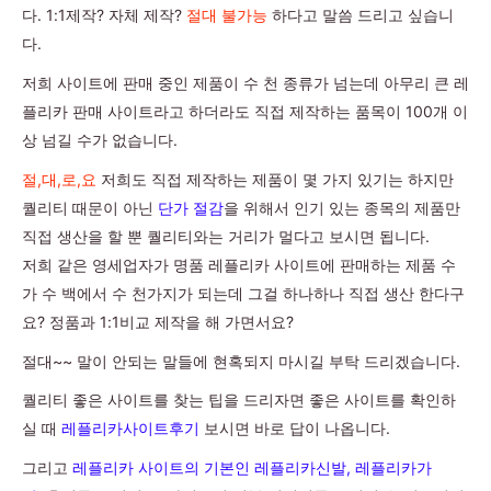
다. 1:1제작? 자체 제작?
절대 불가능
하다고 말씀 드리고 싶습니
다.
저희 사이트에 판매 중인 제품이 수 천 종류가 넘는데 아무리 큰 레
플리카 판매 사이트라고 하더라도 직접 제작하는 품목이 100개 이
상 넘길 수가 없습니다.
절,대,로,요
저희도 직접 제작하는 제품이 몇 가지 있기는 하지만
퀄리티 때문이 아닌
단가 절감
을 위해서 인기 있는 종목의 제품만
직접 생산을 할 뿐 퀄리티와는 거리가 멀다고 보시면 됩니다.
저희 같은 영세업자가 명품 레플리카 사이트에 판매하는 제품 수
가 수 백에서 수 천가지가 되는데 그걸 하나하나 직접 생산 한다구
요? 정품과 1:1비교 제작을 해 가면서요?
절대~~ 말이 안되는 말들에 현혹되지 마시길 부탁 드리겠습니다.
퀄리티 좋은 사이트를 찾는 팁을 드리자면 좋은 사이트를 확인하
실 때
레플리카사이트후기
보시면 바로 답이 나옵니다.
그리고
레플리카 사이트의 기본인 레플리카신발, 레플리카가