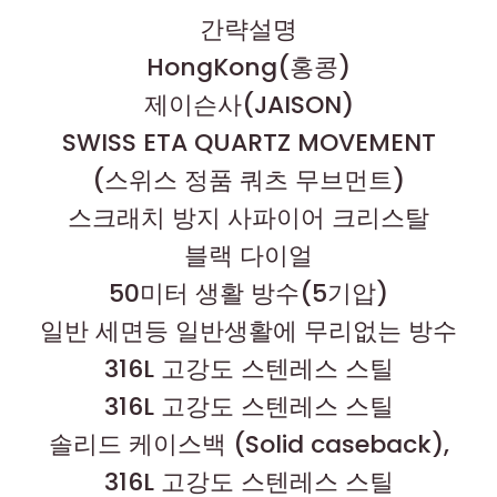
간략설명
HongKong(홍콩)
제이슨사(JAISON)
SWISS ETA QUARTZ MOVEMENT
(스위스 정품 쿼츠 무브먼트)
스크래치 방지 사파이어 크리스탈
블랙 다이얼
50미터 생활 방수(5기압)
일반 세면등 일반생활에 무리없는 방수
316L 고강도 스텐레스 스틸
316L 고강도 스텐레스 스틸
솔리드 케이스백 (Solid caseback),
316L 고강도 스텐레스 스틸