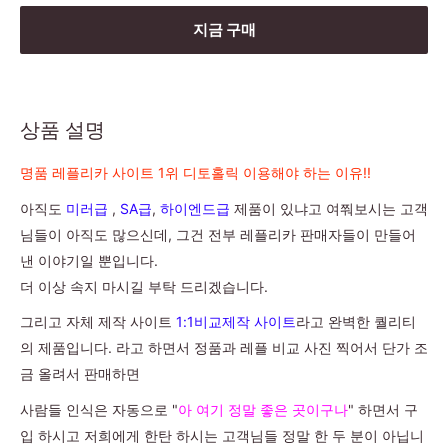
지금 구매
상품 설명
명품 레플리카 사이트 1위 디토홀릭 이용해야 하는 이유!!
아직도
미러급
,
SA급
,
하이엔드급
제품이 있냐고 여쭤보시는 고객
님들이 아직도 많으신데, 그건 전부 레플리카 판매자들이 만들어
낸 이야기일 뿐입니다.
더 이상 속지 마시길 부탁 드리겠습니다.
그리고 자체 제작 사이트
1:1비교제작 사이트
라고 완벽한 퀄리티
의 제품입니다. 라고 하면서 정품과 레플 비교 사진 찍어서 단가 조
금 올려서 판매하면
사람들 인식은 자동으로 "
아 여기 정말 좋은 곳이구나
" 하면서 구
입 하시고 저희에게 한탄 하시는 고객님들 정말 한 두 분이 아닙니