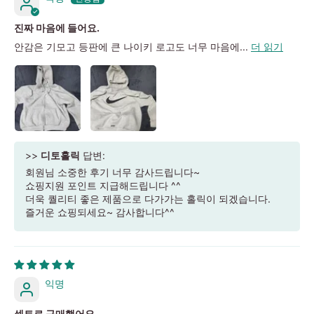
진짜 마음에 들어요.
안감은 기모고 등판에 큰 나이키 로고도 너무 마음에...
더 읽기
>>
디토홀릭
답변:
회원님 소중한 후기 너무 감사드립니다~
쇼핑지원 포인트 지급해드립니다 ^^
더욱 퀄리티 좋은 제품으로 다가가는 홀릭이 되겠습니다.
즐거운 쇼핑되세요~ 감사합니다^^
익명
셋트로 구매했어요