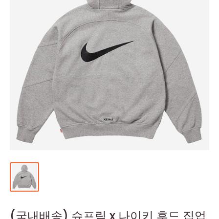
(국내배송) 슈프림 x 나이키 후드 집업