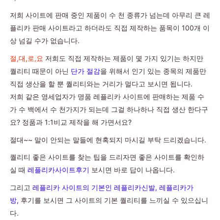
저희 사이트에 판매 중인 제품이 수 천 종류가 넘는데 아무리 큰 레
플리카 판매 사이트라고 하더라도 직접 제작하는 품목이 100개 이
상 넘길 수가 없습니다.
절,대,로,요
저희도 직접 제작하는 제품이 몇 가지 있기는 하지만
퀄리티 때문이 아닌
단가 절감
을 위해서 인기 있는 종목의 제품만
직접 생산을 할 뿐 퀄리티와는 거리가 멀다고 보시면 됩니다.
저희 같은 영세업자가 명품 레플리카 사이트에 판매하는 제품 수
가 수 백에서 수 천가지가 되는데 그걸 하나하나 직접 생산 한다구
요? 정품과 1:1비교 제작을 해 가면서요?
절대~~ 말이 안되는 말들에 현혹되지 마시길 부탁 드리겠습니다.
퀄리티 좋은 사이트를 찾는 팁을 드리자면 좋은 사이트를 확인하
실 때
레플리카사이트후기
보시면 바로 답이 나옵니다.
그리고
레플리카 사이트의 기본인 레플리카신발, 레플리카가
방,
후기를 보시면 그 사이트의 기본 퀄리티를 느끼실 수 있으십니
다.