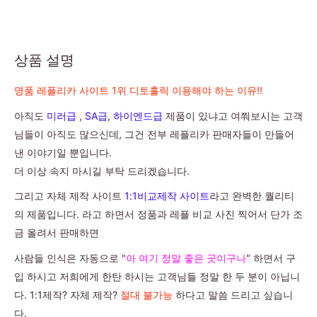
상품 설명
명품 레플리카 사이트 1위 디토홀릭 이용해야 하는 이유!!
아직도
미러급
,
SA급
,
하이엔드급
제품이 있냐고 여쭤보시는 고객
님들이 아직도 많으신데, 그건 전부 레플리카 판매자들이 만들어
낸 이야기일 뿐입니다.
더 이상 속지 마시길 부탁 드리겠습니다.
그리고 자체 제작 사이트
1:1비교제작 사이트
라고 완벽한 퀄리티
의 제품입니다. 라고 하면서 정품과 레플 비교 사진 찍어서 단가 조
금 올려서 판매하면
사람들 인식은 자동으로 "
아 여기 정말 좋은 곳이구나
" 하면서 구
입 하시고 저희에게 한탄 하시는 고객님들 정말 한 두 분이 아닙니
다. 1:1제작? 자체 제작?
절대 불가능
하다고 말씀 드리고 싶습니
다.