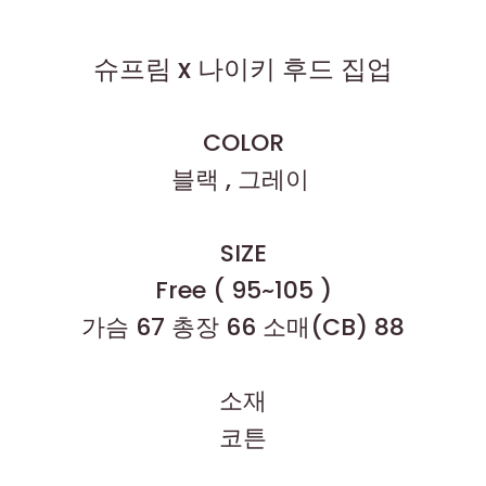
슈프림 x 나이키 후드 집업
COLOR
블랙 , 그레이
SIZE
Free ( 95~105 )
가슴 67 총장 66 소매(CB) 88
소재
코튼