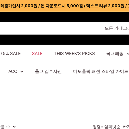
가입시 2,000원 / 앱 다운로드시 5,000원 / 텍스트 리뷰 2,000원 / 
모든 카테고
0 5% SALE
SALE
THIS WEEK'S PICKS
국내배송
ACC
출고 검수사진
디토홀릭 패션 스타일 가이드
상품 수
정렬:: 알파벳순, A-