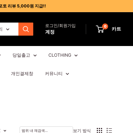
포토 리뷰 5,000원 지급!!
로그인/회원가입
0
카트
리
계정
당일출고
CLOTHING
개인결제창
커뮤니티
Z
보기 방식