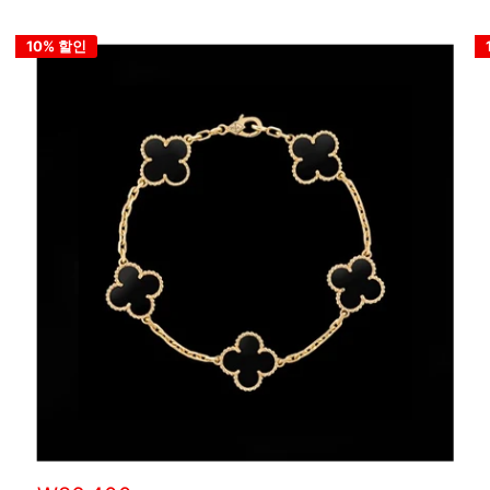
10% 할인